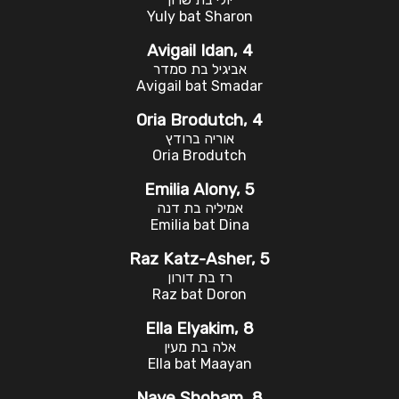
Yuly bat Sharon
Avigail Idan, 4
אביגיל בת סמדר
Avigail bat Smadar
Oria Brodutch, 4
אוריה ברודץ
Oria Brodutch
Emilia Alony, 5
אמיליה בת דנה
Emilia bat Dina
Raz Katz-Asher, 5
רז בת דורון
Raz bat Doron
Ella Elyakim, 8
אלה בת מעין
Ella bat Maayan
Nave Shoham, 8