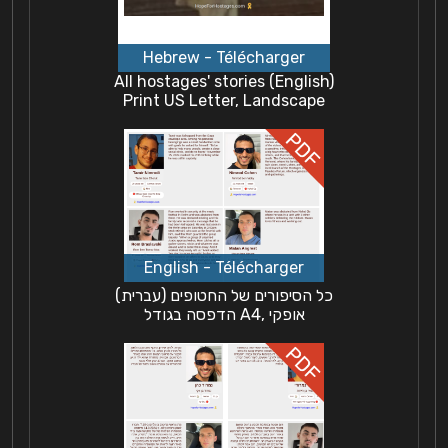
All hostages' stories (English)
Print US Letter, Landscape
כל הסיפורים של החטופים (עברית)
הדפסה בגודל A4, אופקי