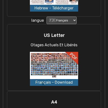
langue
US Letter
Otages Actuels Et Libérés
A4