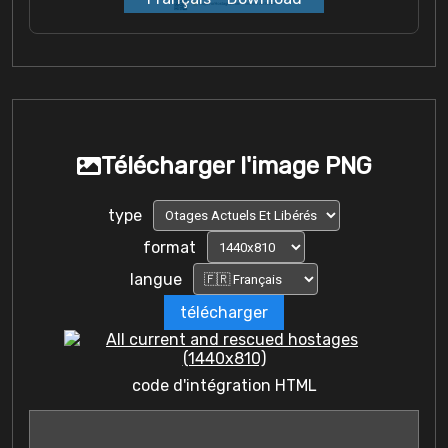
Télécharger l'image PNG
type
format
langue
télécharger
code d'intégration HTML