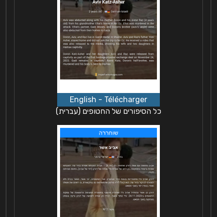
כל הסיפורים של החטופים (עברית)